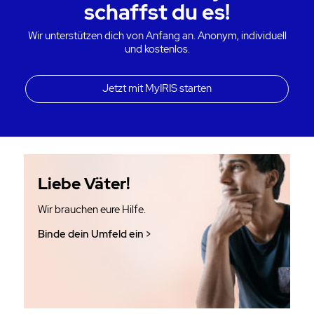
schaffst du es!
Wir unterstützen dich von Anfang an. Anonym, individuell
und kostenlos.
Jetzt mit MyIRIS starten
Liebe Väter!
Wir brauchen eure Hilfe.
Binde dein Umfeld ein