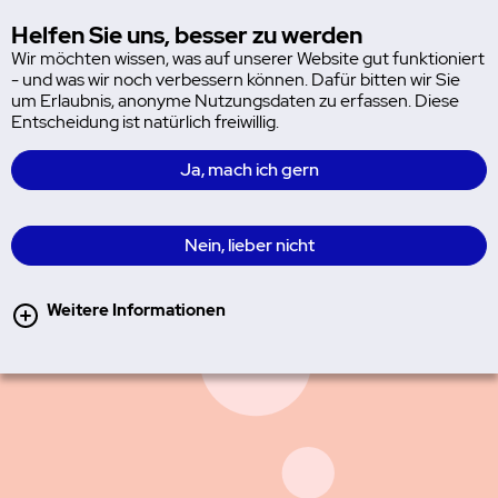
MyIRIS
Helfen Sie uns, besser zu werden
Hau
Wir möchten wissen, was auf unserer Website gut funktioniert
Testergebnis Tabak (mehr als 3
- und was wir noch verbessern können. Dafür bitten wir Sie
um Erlaubnis, anonyme Nutzungsdaten zu erfassen. Diese
Entscheidung ist natürlich freiwillig.
Ja, mach ich gern
Nein, lieber nicht
Weitere Informationen