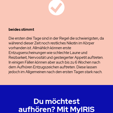
beides stimmt
Die ersten drei Tage sind in der Regel die schwierigsten, da
während dieser Zeit noch restliches Nikotin im Körper
vorhanden ist. Allmählich können erste
Entzugserscheinungen wie schlechte Laune und
Reizbarkeit, Nervosität und gesteigerter Appetit auftreten.
In einigen Fällen können aber auch bis zu 6 Wochen nach
dem Aufhören Entzugszeichen auftreten. Diese lassen
jedoch im Allgemeinen nach den ersten Tagen stark nach.
Du möchtest
aufhören?
Mit MyIRIS