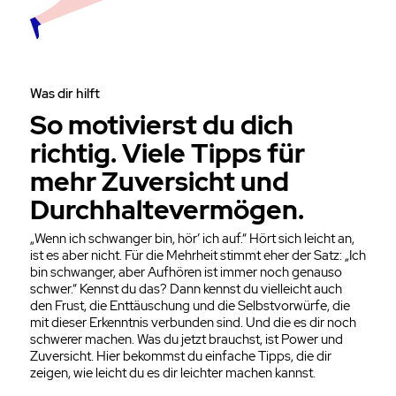
Was dir hilft
So motivierst du dich
richtig. Viele Tipps für
mehr Zuversicht und
Durchhalte­vermögen.
„Wenn ich schwanger bin, hör’ ich auf.“ Hört sich leicht an,
ist es aber nicht. Für die Mehrheit stimmt eher der Satz: „Ich
bin schwanger, aber Aufhören ist immer noch genauso
schwer.“ Kennst du das? Dann kennst du vielleicht auch
den Frust, die Enttäuschung und die Selbstvorwürfe, die
mit dieser Erkenntnis verbunden sind. Und die es dir noch
schwerer machen. Was du jetzt brauchst, ist Power und
Zuversicht. Hier bekommst du einfache Tipps, die dir
zeigen, wie leicht du es dir leichter machen kannst.