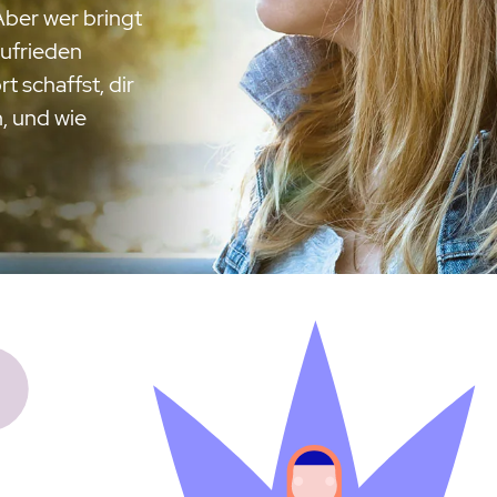
Aber wer bringt
zufrieden
t schaffst, dir
, und wie