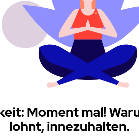
eit: Moment mal! Waru
lohnt, innezuhalten.