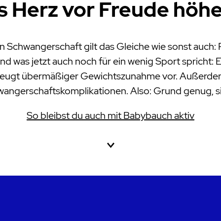
 Herz vor Freude höhe
ten Schwangerschaft gilt das Gleiche wie sonst auc
nd was jetzt auch noch für ein wenig Sport spricht: 
eugt übermäßiger Gewichtszunahme vor. Außerdem v
hwangerschaftskomplikationen. Also: Grund genug, s
So bleibst du auch mit Babybauch aktiv