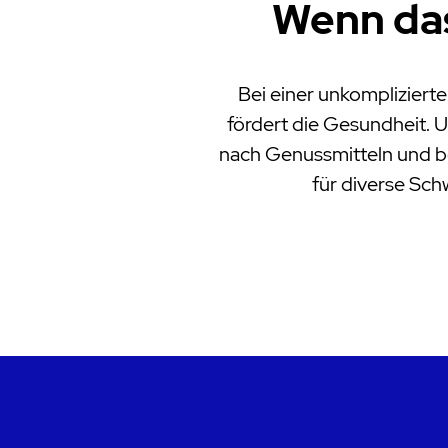
Wenn das
Bei einer unkomplizier
fördert die Gesundheit. U
nach Genussmitteln und b
für diverse Sc