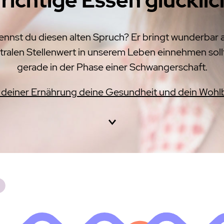
 Kennst du diesen alten Spruch? Er bringt wunderbar
ralen Stellenwert in unserem Leben einnehmen sollte
gerade in der Phase einer Schwangerschaft.
it deiner Ernährung deine Gesundheit und dein Wohl