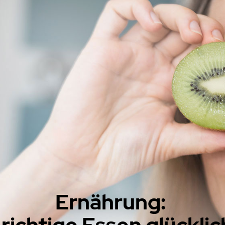
Ernährung:
richtige Essen glückli