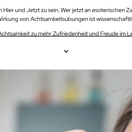
Hier und Jetzt zu sein. Wer jetzt an esoterischen Za
Wirkung von Achtsamkeitsübungen ist wissenschaftli
Achtsamkeit zu mehr Zufriedenheit und Freude im 