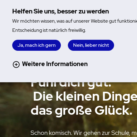
Helfen Sie uns, besser zu werden
Wir möchten wissen, was auf unserer Website gut funktioni
Entscheidung ist natürlich freiwillig.
Ja, mach ich gern
Nein, lieber nicht
Was dir hilft
Weitere Informationen
Fühl dich gut.
Die kleinen Dinge
das große Glück.
Schon komisch. Wir gehen zur Schule, 