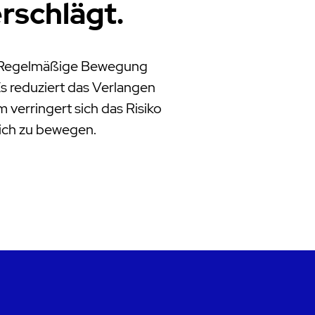
rschlägt.
h: Regelmäßige Bewegung
Es reduziert das Verlangen
erringert sich das Risiko
ich zu bewegen.