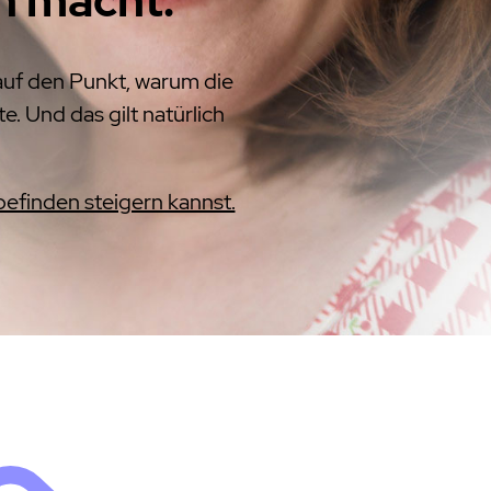
 auf den Punkt, warum die
. Und das gilt natürlich
befinden steigern kannst.